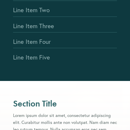
Line Item Two
Line Item Three
Line Item Four
Line Item Five
Section Title
Lorem ipsum dolor sit amet, consectetur adipiscing
elit. Curabitur mollis ante non volutpat. Nam diam nec
leo rutrum tempus. Nulla accumsan eros nec sem