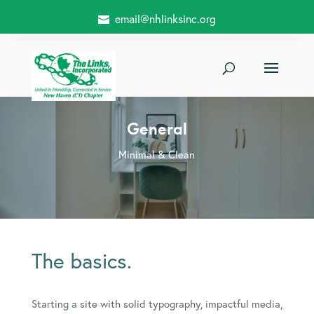
email@nhlinksinc.org
General
Minimal & Clean
The basics.
Starting a site with solid typography, impactful media,