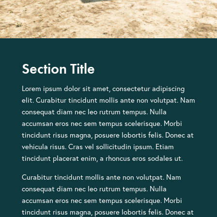
Section Title
Lorem ipsum dolor sit amet, consectetur adipiscing
elit. Curabitur tincidunt mollis ante non volutpat. Nam
consequat diam nec leo rutrum tempus. Nulla
accumsan eros nec sem tempus scelerisque. Morbi
tincidunt risus magna, posuere lobortis felis. Donec at
vehicula risus. Cras vel sollicitudin ipsum. Etiam
tincidunt placerat enim, a rhoncus eros sodales ut.
Curabitur tincidunt mollis ante non volutpat. Nam
consequat diam nec leo rutrum tempus. Nulla
accumsan eros nec sem tempus scelerisque. Morbi
tincidunt risus magna, posuere lobortis felis. Donec at