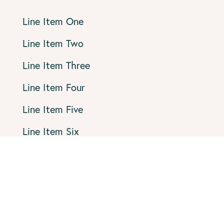
Line Item One
Line Item Two
Line Item Three
Line Item Four
Line Item Five
Line Item Six
Line Item Seven