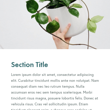
Section Title
Lorem ipsum dolor sit amet, consectetur adipiscing
elit. Curabitur tincidunt mollis ante non volutpat. Nam
consequat diam nec leo rutrum tempus. Nulla
accumsan eros nec sem tempus scelerisque. Morbi
tincidunt risus magna, posuere lobortis felis. Donec at
vehicula risus. Cras vel sollicitudin ipsum. Etiam
tincidunt placerat enim, a rhoncus eros sodales ut.