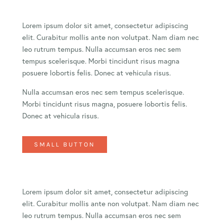
Lorem ipsum dolor sit amet, consectetur adipiscing
elit. Curabitur mollis ante non volutpat. Nam diam nec
leo rutrum tempus. Nulla accumsan eros nec sem
tempus scelerisque. Morbi tincidunt risus magna
posuere lobortis felis. Donec at vehicula risus.
Nulla accumsan eros nec sem tempus scelerisque.
Morbi tincidunt risus magna, posuere lobortis felis.
Donec at vehicula risus.
SMALL BUTTON
Lorem ipsum dolor sit amet, consectetur adipiscing
elit. Curabitur mollis ante non volutpat. Nam diam nec
leo rutrum tempus. Nulla accumsan eros nec sem